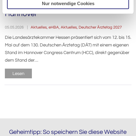
dem Deutschen Ärztetag 2026 in
Nur notwendige Cookies
Hannover
Aktuelles, eHBA
,
Aktuelles
,
Deutscher Ärztetag 2027
05.05.2026
Die Landesärztekammer Hessen präsentiert sich vom 12. bis 15.
Mai auf dem 130. Deutschen Ärztetag (DÄT) mit einem eigenen
Stand im Hannover Congress Centrum (HCC), direkt gegenüber
dem Stand der…
Lesen
Geheimtipp: So speichern Sie diese Website