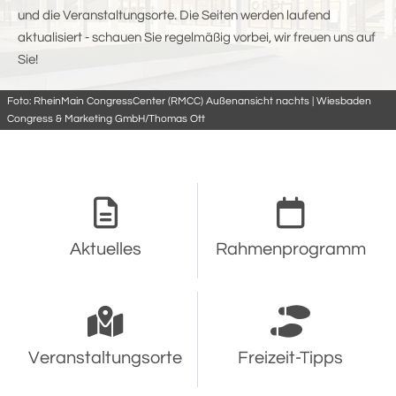
und die Veranstaltungsorte. Die Seiten werden laufend
aktualisiert - schauen Sie regelmäßig vorbei, wir freuen uns auf
Sie!
Foto: RheinMain CongressCenter (RMCC) Außenansicht nachts | Wiesbaden
Congress & Marketing GmbH/Thomas Ott
Aktuelles
Rahmenprogramm
Veranstaltungsorte
Freizeit-Tipps